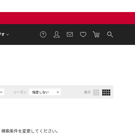
がす
シーズン
指定しない
表示
、検索条件を変更してください。