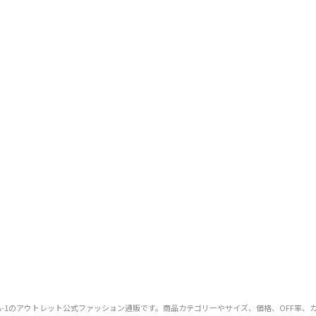
XXY）のMA-1のアウトレット公式ファッション通販です。商品カテゴリーやサイズ、価格、OF