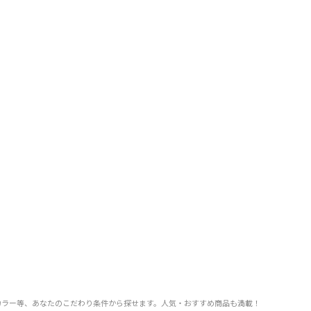
F率、カラー等、あなたのこだわり条件から探せます。人気・おすすめ商品も満載！