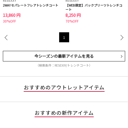
RESEXXY
RESEXXY
2WAY セパレートフレアトレンチコート
【WEB限定】バックプリーツトレンチコ
ート
13,860 円
8,250 円
30%OFF
70%OFF
1
今シーズンの最新アイテムを見る
（検索条件：RESEXXY/トレンチコート）
おすすめのアウトレットアイテム
おすすめの新作アイテム