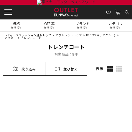
価格
OFF 率
ブランド
カテゴリ
から探す
から探す
から探す
から探す
レディースファッション通販トップ
アウトレットトップ
RESEXXY(リゼクシー)
アウター
トレンチコート
トレンチコート
対象商品：
8件
表示
絞り込み
並び替え