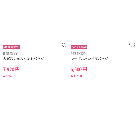
RESEXXY
RESEXXY
カピスシェルハンドバッグ
マーブルハンドルバッグ
7,920 円
6,600 円
40%OFF
40%OFF