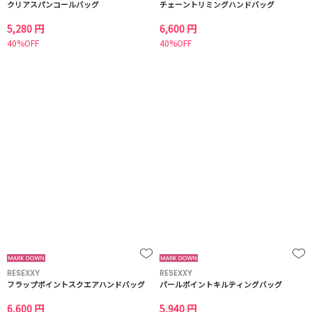
クリアスパンコールバッグ
チェーントリミングハンドバッグ
5,280 円
6,600 円
40%OFF
40%OFF
RESEXXY
RESEXXY
フラップポイントスクエアハンドバッグ
パールポイントキルティングバッグ
6,600 円
5,940 円