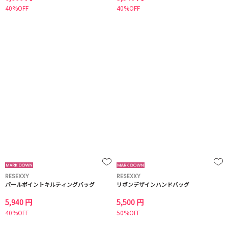
40%OFF
40%OFF
RESEXXY
RESEXXY
パールポイントキルティングバッグ
リボンデザインハンドバッグ
5,940 円
5,500 円
40%OFF
50%OFF