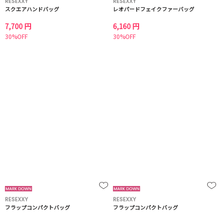
RESEXXY
RESEXXY
スクエアハンドバッグ
レオパードフェイクファーバッグ
7,700 円
6,160 円
30%OFF
30%OFF
RESEXXY
RESEXXY
フラップコンパクトバッグ
フラップコンパクトバッグ