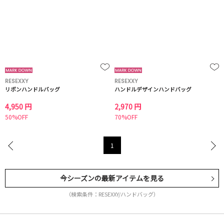
RESEXXY
RESEXXY
リボンハンドルバッグ
ハンドルデザインハンドバッグ
4,950 円
2,970 円
50%OFF
70%OFF
1
今シーズンの最新アイテムを見る
（検索条件：RESEXXY/ハンドバッグ）