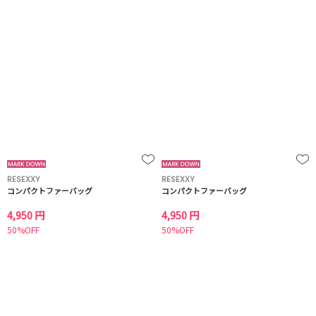
RESEXXY
RESEXXY
コンパクトファーバッグ
コンパクトファーバッグ
4,950 円
4,950 円
50%OFF
50%OFF