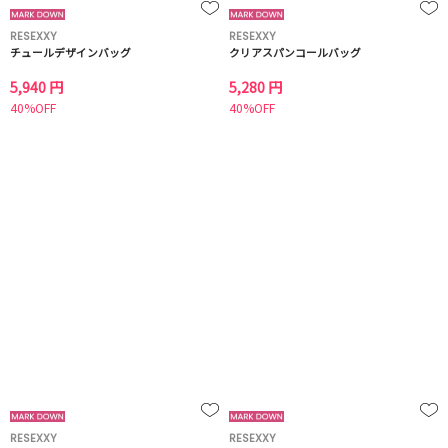
RESEXXY
RESEXXY
チュールデザインバッグ
クリアスパンコールバッグ
5,940 円
5,280 円
40%OFF
40%OFF
RESEXXY
RESEXXY