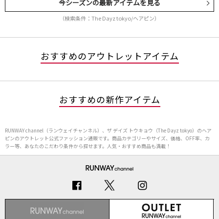
今シーズンの最新アイテムを見る
（検索条件：The Dayz tokyo/ヘアピン）
おすすめのアウトレットアイテム
おすすめの新作アイテム
RUNWAY channel（ランウェイチャンネル）、ザ デイズ トウキョウ（The Dayz tokyo）のヘア
ピンのアウトレット公式ファッション通販です。商品カテゴリーやサイズ、価格、OFF率、カ
ラー等、あなたのこだわり条件から探せます。人気・おすすめ商品も満載！