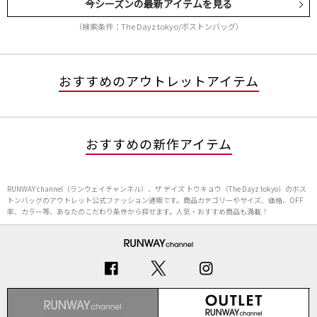
今シーズンの最新アイテムを見る
（検索条件：The Dayz tokyo/ボストンバッグ）
おすすめのアウトレットアイテム
おすすめの新作アイテム
RUNWAY channel（ランウェイチャンネル）、ザ デイズ トウキョウ（The Dayz tokyo）のボス
トンバッグのアウトレット公式ファッション通販です。商品カテゴリーやサイズ、価格、OFF
率、カラー等、あなたのこだわり条件から探せます。人気・おすすめ商品も満載！