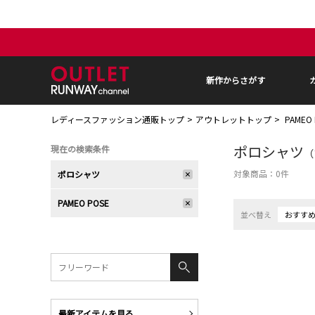
新作からさがす
レディースファッション通販トップ
アウトレットトップ
PAMEO
ポロシャツ
現在の検索条件
（
対象商品：
0
件
ポロシャツ
PAMEO POSE
並べ替え
おすす
最新アイテムを見る