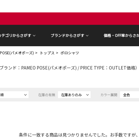
カテゴリからさがす
ブランドからさがす
価格・OFF率からさ
 POSE(パメオポーズ)
トップス
ポロシャツ
ブランド：PAMEO POSE(パメオポーズ) / PRICE TYPE：OUTLET価格
め順
在庫の有無
在庫ありのみ
カラー展開
全色
条件に一致する商品は見つかりませんでした。お手数ですが