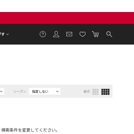
がす
）
シーズン
指定しない
表示
、検索条件を変更してください。