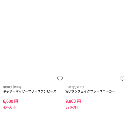
merry jenny
merry jenny
ギャザーギャザーフリースワンピース
Wリボンフェイクファースニーカー
6,600 円
9,900 円
45%OFF
37%OFF