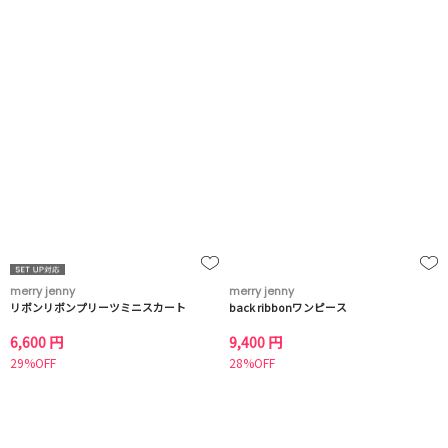
merry jenny
merry jenny
リボンリボンプリーツミニスカート
back ribbonワンピース
6,600 円
9,400 円
29%OFF
28%OFF