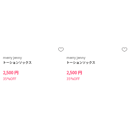
merry jenny
merry jenny
トーションソックス
トーションソックス
2,500 円
2,500 円
35%OFF
35%OFF