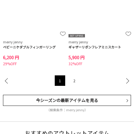
merry jenny
merry jenny
ベビーニケダブルフィンガーリング
ギャザーリボンフレアミニスカート
6,200 円
5,900 円
29%OFF
32%OFF
1
2
今シーズンの最新アイテムを見る
（検索条件：merry jenny）
おすすめのアウトレットアイテム