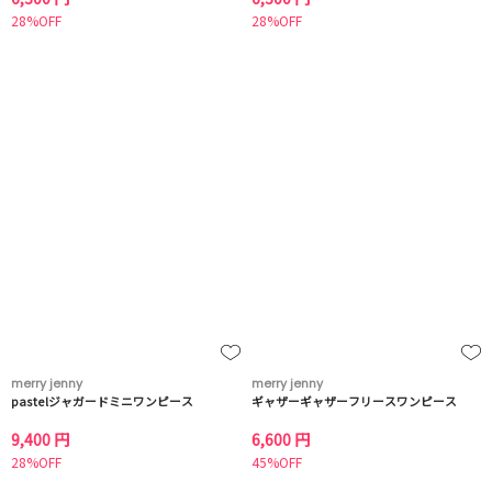
28%OFF
28%OFF
merry jenny
merry jenny
pastelジャガードミニワンピース
ギャザーギャザーフリースワンピース
9,400 円
6,600 円
28%OFF
45%OFF