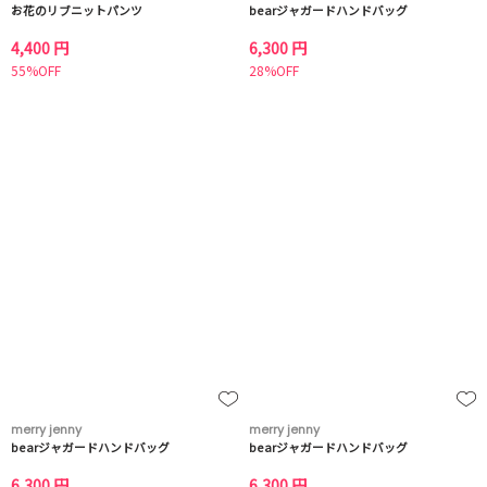
お花のリブニットパンツ
bearジャガードハンドバッグ
4,400 円
6,300 円
55%OFF
28%OFF
merry jenny
merry jenny
bearジャガードハンドバッグ
bearジャガードハンドバッグ
6,300 円
6,300 円