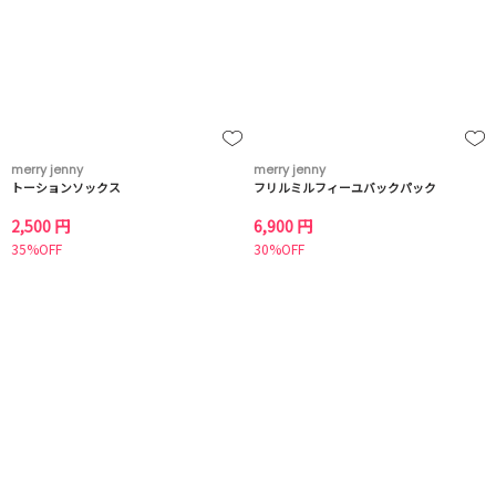
merry jenny
merry jenny
トーションソックス
フリルミルフィーユバックパック
2,500 円
6,900 円
35%OFF
30%OFF