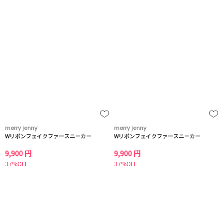
merry jenny
merry jenny
Wリボンフェイクファースニーカー
Wリボンフェイクファースニーカー
9,900 円
9,900 円
37%OFF
37%OFF