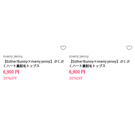
merry jenny
merry jenny
【Esther Bunny×merry jenny】ぷくぷ
【Esther Bunny×merry jenny】ぷくぷ
くハート裏起毛トップス
くハート裏起毛トップス
6,900 円
6,900 円
30%OFF
30%OFF