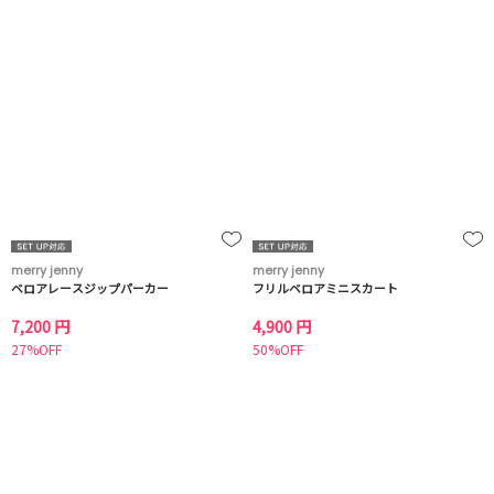
merry jenny
merry jenny
ベロアレースジップパーカー
フリルベロアミニスカート
7,200 円
4,900 円
27%OFF
50%OFF