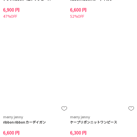
6,900 円
6,600 円
47%OFF
52%OFF
merry jenny
merry jenny
ribbon ribbon カーデイガン
ケープリボンニットワンピース
6,600 円
6,300 円