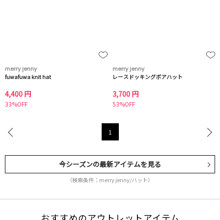
merry jenny
merry jenny
fuwafuwa knit hat
レースドッキングボアハット
4,400 円
3,700 円
33%OFF
53%OFF
1
今シーズンの最新アイテムを見る
（検索条件：merry jenny/ハット）
おすすめのアウトレットアイテム