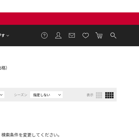
がす
T価格）
シーズン
指定しない
表示
、検索条件を変更してください。