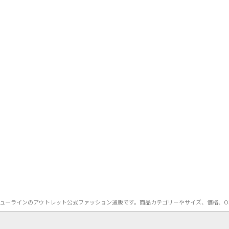
jenny）のニューラインのアウトレット公式ファッション通販です。商品カテゴリーやサイズ、価