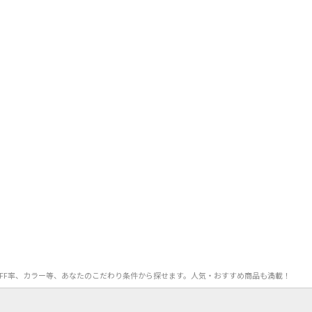
格、OFF率、カラー等、あなたのこだわり条件から探せます。人気・おすすめ商品も満載！