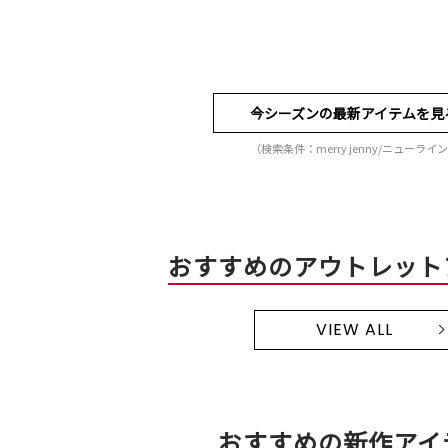
今シーズンの最新アイテムを見
（検索条件：merry jenny/ニューライ
おすすめのアウトレット
VIEW ALL
おすすめの新作アイ