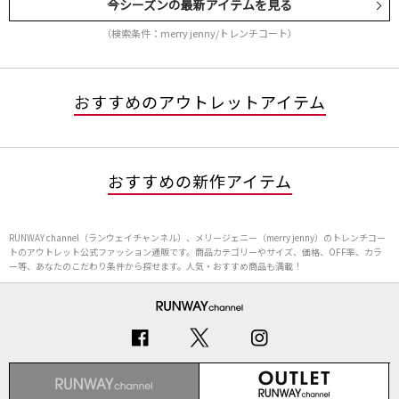
今シーズンの最新アイテムを見る
（検索条件：merry jenny/トレンチコート）
おすすめのアウトレットアイテム
おすすめの新作アイテム
RUNWAY channel（ランウェイチャンネル）、メリージェニー（merry jenny）のトレンチコー
トのアウトレット公式ファッション通販です。商品カテゴリーやサイズ、価格、OFF率、カラ
ー等、あなたのこだわり条件から探せます。人気・おすすめ商品も満載！