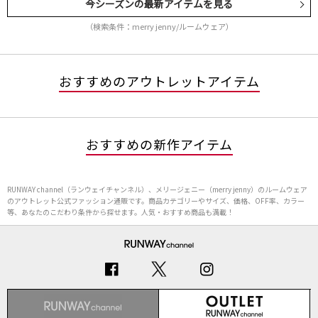
今シーズンの最新アイテムを見る
（検索条件：merry jenny/ルームウェア）
おすすめのアウトレットアイテム
おすすめの新作アイテム
RUNWAY channel（ランウェイチャンネル）、メリージェニー（merry jenny）のルームウェア
のアウトレット公式ファッション通販です。商品カテゴリーやサイズ、価格、OFF率、カラー
等、あなたのこだわり条件から探せます。人気・おすすめ商品も満載！