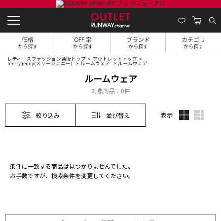
価格
OFF 率
ブランド
カテゴリ
から探す
から探す
から探す
から探す
レディースファッション通販トップ
アウトレットトップ
merry jenny(メリージェニー)
ルームウェア
ルームウェア
ルームウェア
対象商品：
0件
表示
絞り込み
並び替え
条件に一致する商品は見つかりませんでした。
お手数ですが、検索条件を変更してください。