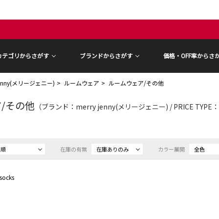
カテゴリからさがす
ブランドからさがす
価格・OFF率からさ
 jenny(メリージェニー)
ルームウェア
ルームウェア/その他
/その他
（ブランド：merry jenny(メリージェニー) / PRICE TYP
め順
在庫の有無
在庫ありのみ
カラー展開
全色