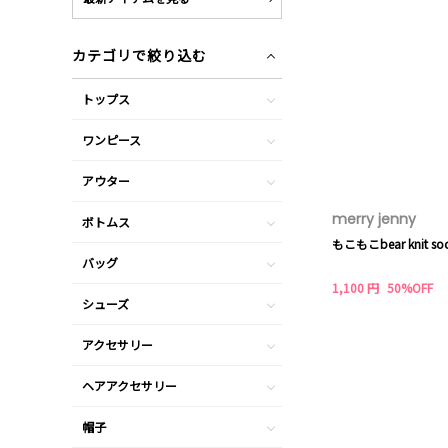
カテゴリで絞り込む
トップス
ワンピース
アウター
merry jenny
ボトムス
もこもこbear knit soc
バッグ
1,100 円
50%OFF
シューズ
アクセサリー
ヘアアクセサリー
帽子