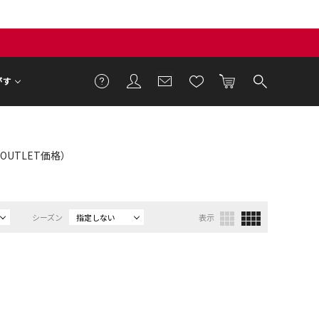
がす
E：OUTLET価格）
シーズン
指定しない
表示