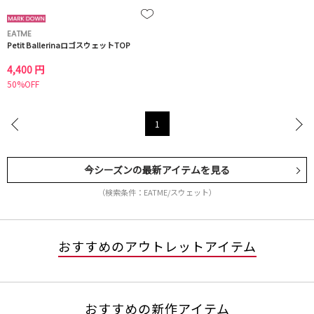
EATME
Petit BallerinaロゴスウェットTOP
4,400 円
50%OFF
1
今シーズンの最新アイテムを見る
（検索条件：EATME/スウェット）
おすすめのアウトレットアイテム
おすすめの新作アイテム