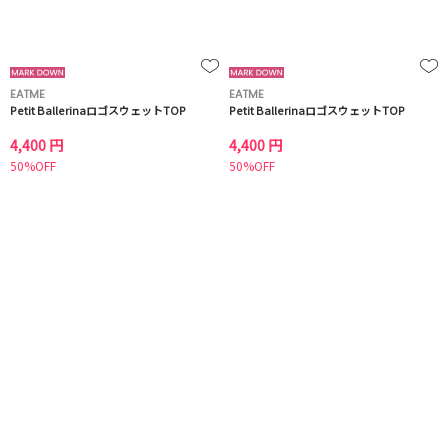
EATME
EATME
Petit BallerinaロゴスウェットTOP
Petit BallerinaロゴスウェットTOP
4,400 円
4,400 円
50%OFF
50%OFF