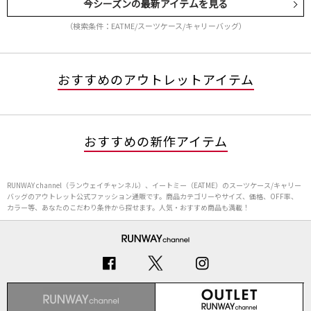
今シーズンの最新アイテムを見る
（検索条件：EATME/スーツケース/キャリーバッグ）
おすすめのアウトレットアイテム
おすすめの新作アイテム
RUNWAY channel（ランウェイチャンネル）、イートミー（EATME）のスーツケース/キャリー
バッグのアウトレット公式ファッション通販です。商品カテゴリーやサイズ、価格、OFF率、
カラー等、あなたのこだわり条件から探せます。人気・おすすめ商品も満載！