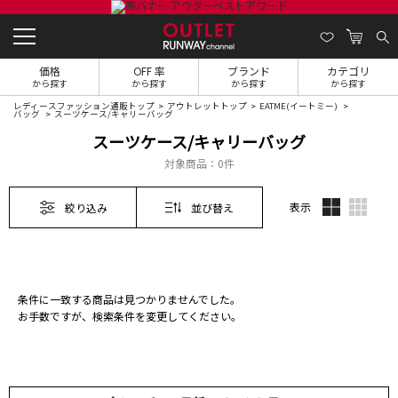
価格
OFF 率
ブランド
カテゴリ
から探す
から探す
から探す
から探す
レディースファッション通販トップ
アウトレットトップ
EATME(イートミー)
バッグ
スーツケース/キャリーバッグ
スーツケース/キャリーバッグ
対象商品：
0件
表示
絞り込み
並び替え
条件に一致する商品は見つかりませんでした。
お手数ですが、検索条件を変更してください。