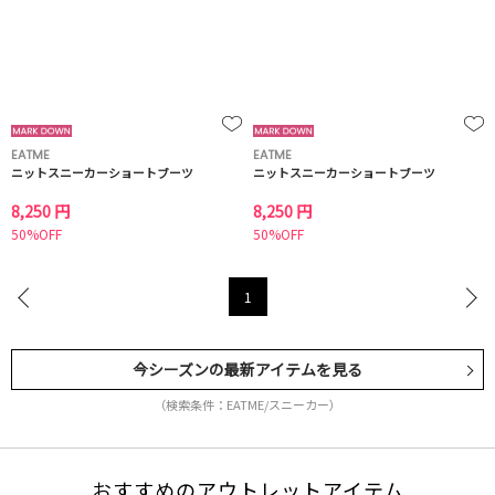
EATME
EATME
ニットスニーカーショートブーツ
ニットスニーカーショートブーツ
8,250 円
8,250 円
50%OFF
50%OFF
1
今シーズンの最新アイテムを見る
（検索条件：EATME/スニーカー）
おすすめのアウトレットアイテム