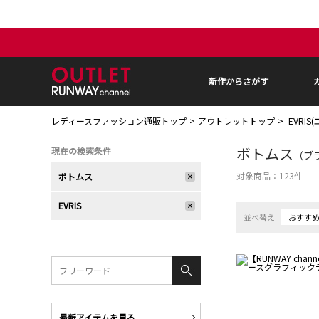
新作からさがす
レディースファッション通販トップ
アウトレットトップ
EVRIS
ボトムス
現在の検索条件
（ブラ
対象商品：
123
件
ボトムス
EVRIS
並べ替え
おすす
最新アイテムを見る