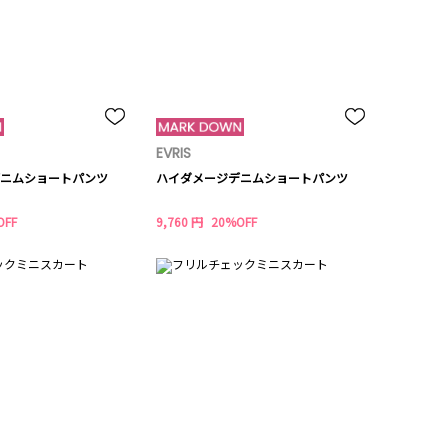
EVRIS
ニムショートパンツ
ハイダメージデニムショートパンツ
OFF
9,760 円
20%OFF