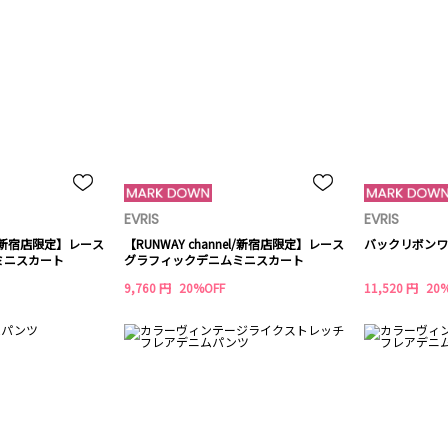
EVRIS
EVRIS
el/新宿店限定】レース
【RUNWAY channel/新宿店限定】レース
バックリボンワ
ミニスカート
グラフィックデニムミニスカート
9,760 円
20%OFF
11,520 円
20