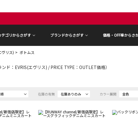
カテゴリからさがす
ブランドからさがす
価格・OFF率からさ
(エヴリス)
ボトムス
ンド：EVRIS(エヴリス) / PRICE TYPE：OUTLET価格）
め順
在庫の有無
在庫ありのみ
カラー展開
全色