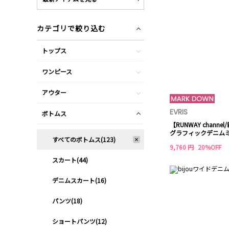
カテゴリで絞り込む
トップス
ワンピース
アウター
EVRIS
ボトムス
【RUNWAY chann
グラフィックデニム
すべてのボトムス(123)
9,760 円
20%OFF
スカート(44)
デニムスカート(16)
パンツ(18)
ショートパンツ(12)