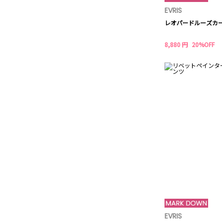
EVRIS
レオパードルーズカ
8,880 円
20%OFF
EVRIS