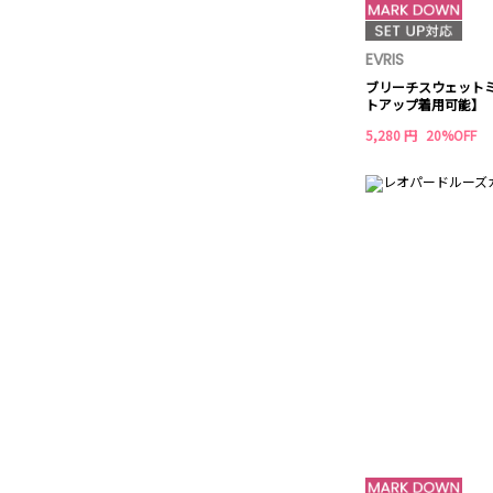
EVRIS
ブリーチスウェット
トアップ着用可能】
5,280 円
20%OFF