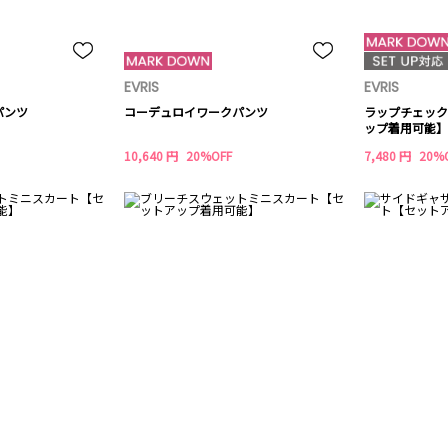
EVRIS
EVRIS
パンツ
コーデュロイワークパンツ
ラップチェック
ップ着用可能】
10,640 円
20%OFF
7,480 円
20%