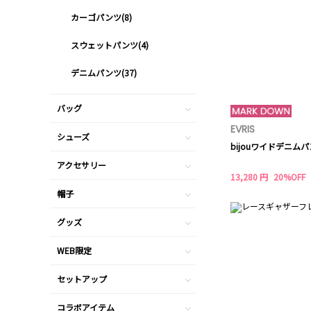
カーゴパンツ(8)
スウェットパンツ(4)
デニムパンツ(37)
バッグ
EVRIS
シューズ
bijouワイドデニム
アクセサリー
13,280 円
20%OFF
帽子
グッズ
WEB限定
セットアップ
コラボアイテム