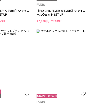
EVRIS
EVER × EVRIS】シャイニ
【PSYCHIC FEVER × EVRIS】シャイニ
T UP
ースウェット SET UP
%OFF
17,600 円
20%OFF
EVRIS