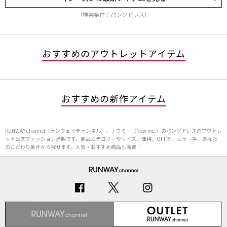
（検索条件：パンツドレス）
おすすめのアウトレットアイテム
おすすめの新作アイテム
RUNWAY channel（ランウェイチャンネル）、ナウミー（Now me.）のパンツドレスのアウトレ
ット公式ファッション通販です。商品カテゴリーやサイズ、価格、OFF率、カラー等、あなた
のこだわり条件から探せます。人気・おすすめ商品も満載！