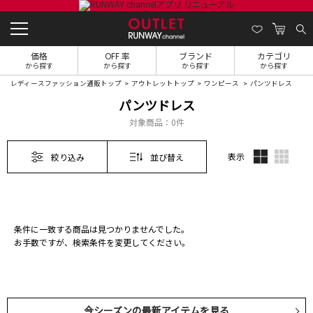
価格
OFF 率
ブランド
カテゴリ
から探す
から探す
から探す
から探す
レディースファッション通販トップ
アウトレットトップ
ワンピース
パンツドレス
パンツドレス
対象商品：
0件
表示
絞り込み
並び替え
条件に一致する商品は見つかりませんでした。
お手数ですが、検索条件を変更してください。
今シーズンの最新アイテムを見る