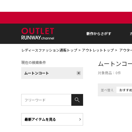
新作からさがす
レディースファッション通販トップ
アウトレットトップ
アウタ
ムートンコ
現在の検索条件
対象商品：
0
件
ムートンコート
並べ替え
おすす
最新アイテムを見る