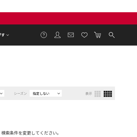
がす
シーズン
指定しない
表示
、検索条件を変更してください。