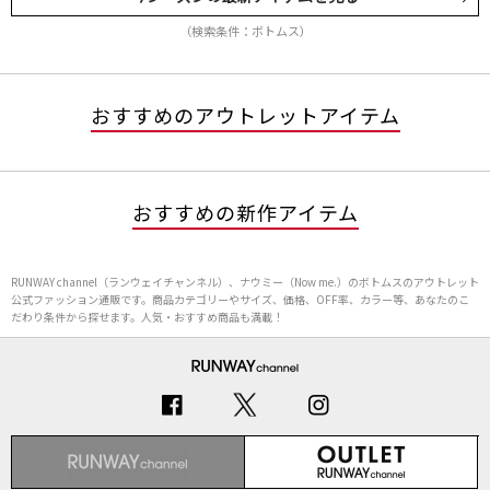
（検索条件：ボトムス）
おすすめのアウトレットアイテム
おすすめの新作アイテム
RUNWAY channel（ランウェイチャンネル）、ナウミー（Now me.）のボトムスのアウトレット
公式ファッション通販です。商品カテゴリーやサイズ、価格、OFF率、カラー等、あなたのこ
だわり条件から探せます。人気・おすすめ商品も満載！