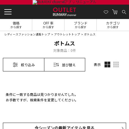
価格
OFF 率
ブランド
カテゴリ
から探す
から探す
から探す
から探す
レディースファッション通販トップ
アウトレットトップ
ボトムス
ボトムス
対象商品：
0件
表示
絞り込み
並び替え
条件に一致する商品は見つかりませんでした。
お手数ですが、検索条件を変更してください。
今シーズンの最新アイテムを見る