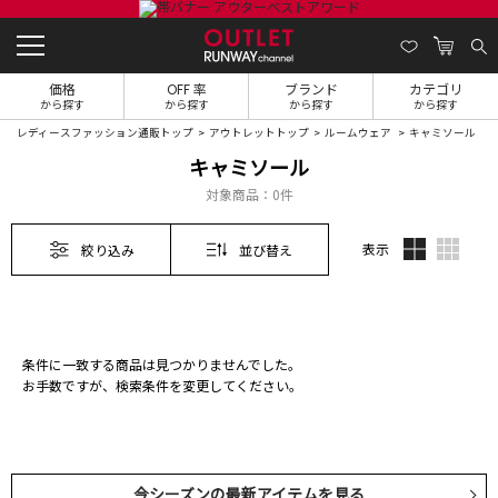
価格
OFF 率
ブランド
カテゴリ
から探す
から探す
から探す
から探す
レディースファッション通販トップ
アウトレットトップ
ルームウェア
キャミソール
キャミソール
対象商品：
0件
表示
絞り込み
並び替え
条件に一致する商品は見つかりませんでした。
お手数ですが、検索条件を変更してください。
今シーズンの最新アイテムを見る