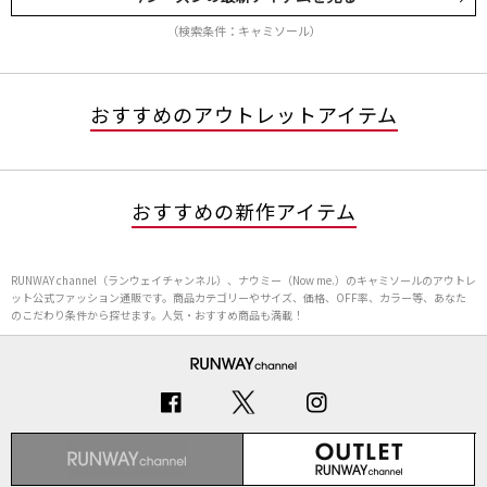
（検索条件：キャミソール）
おすすめのアウトレットアイテム
おすすめの新作アイテム
RUNWAY channel（ランウェイチャンネル）、ナウミー（Now me.）のキャミソールのアウトレ
ット公式ファッション通販です。商品カテゴリーやサイズ、価格、OFF率、カラー等、あなた
のこだわり条件から探せます。人気・おすすめ商品も満載！