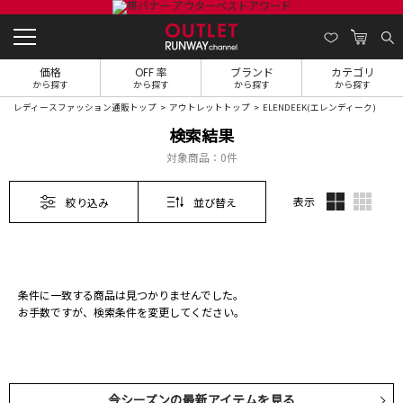
価格
OFF 率
ブランド
カテゴリ
から探す
から探す
から探す
から探す
レディースファッション通販トップ
アウトレットトップ
ELENDEEK(エレンディーク)
検索結果
対象商品：
0件
表示
絞り込み
並び替え
条件に一致する商品は見つかりませんでした。
お手数ですが、検索条件を変更してください。
今シーズンの最新アイテムを見る