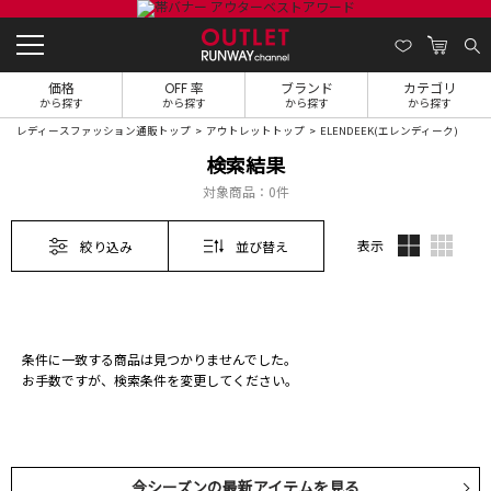
価格
OFF 率
ブランド
カテゴリ
から探す
から探す
から探す
から探す
レディースファッション通販トップ
アウトレットトップ
ELENDEEK(エレンディーク)
検索結果
対象商品：
0件
表示
絞り込み
並び替え
条件に一致する商品は見つかりませんでした。
お手数ですが、検索条件を変更してください。
今シーズンの最新アイテムを見る