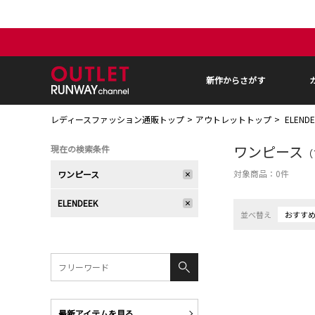
新作からさがす
レディースファッション通販トップ
アウトレットトップ
ELEN
ワンピース
現在の検索条件
（
対象商品：
0
件
ワンピース
ELENDEEK
並べ替え
おすす
最新アイテムを見る