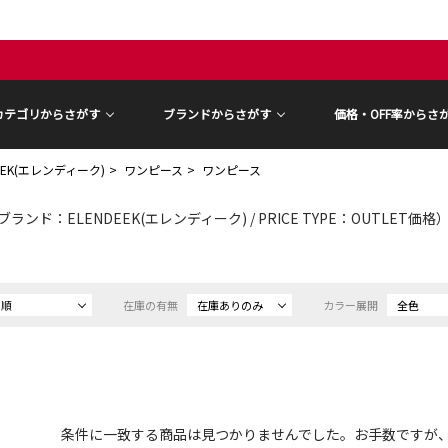
カテゴリからさがす
ブランドからさがす
価格・OFF率からさ
DEEK(エレンディーク)
ワンピース
ワンピース
ブランド：ELENDEEK(エレンディーク) / PRICE TYPE：OUTLET価格
め順
在庫の有無
在庫ありのみ
カラー展開
全色
条件に一致する商品は見つかりませんでした。お手数ですが