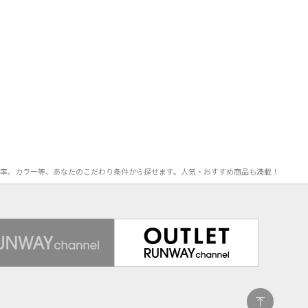
、OFF率、カラー等、あなたのこだわり条件から探せます。人気・おすすめ商品も満載！