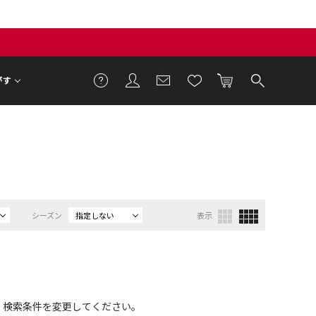
がす
）
シーズン
指定しない
表示
、検索条件を変更してください。