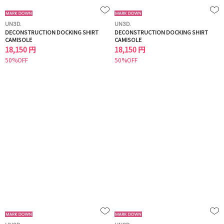
UN3D.
UN3D.
DECONSTRUCTION DOCKING SHIRT
DECONSTRUCTION DOCKING SHIRT
CAMISOLE
CAMISOLE
18,150 円
18,150 円
50%OFF
50%OFF