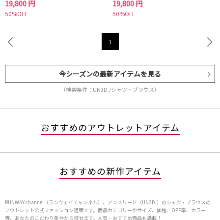
19,800 円
19,800 円
50%OFF
50%OFF
1
今シーズンの最新アイテムを見る
（検索条件：UN3D./シャツ・ブラウス）
おすすめのアウトレットアイテム
おすすめの新作アイテム
RUNWAY channel（ランウェイチャンネル）、アンスリード（UN3D.）のシャツ・ブラウスの
アウトレット公式ファッション通販です。商品カテゴリーやサイズ、価格、OFF率、カラー
等、あなたのこだわり条件から探せます。人気・おすすめ商品も満載！