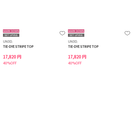
UN3D.
UN3D.
TIE-DYE STRIPE TOP
TIE-DYE STRIPE TOP
17,820 円
17,820 円
40%OFF
40%OFF