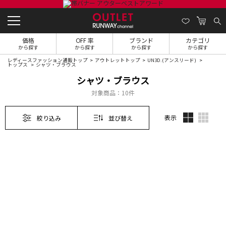
価格
OFF 率
ブランド
カテゴリ
から探す
から探す
から探す
から探す
レディースファッション通販トップ
アウトレットトップ
UN3D.(アンスリード)
トップス
シャツ・ブラウス
シャツ・ブラウス
対象商品：
10件
表示
絞り込み
並び替え