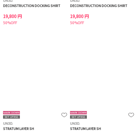
UN3D.
UN3D.
DECONSTRUCTION DOCKING SHIRT
DECONSTRUCTION DOCKING SHIRT
19,800 円
19,800 円
50%OFF
50%OFF
UN3D.
UN3D.
STRATUM LAYER SH
STRATUM LAYER SH