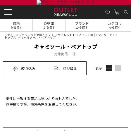
価格
OFF 率
ブランド
カテゴリ
から探す
から探す
から探す
から探す
レディースファッション通販トップ
アウトレットトップ
UN3D.(アンスリード)
トップス
キャミソール・ベアトップ
キャミソール・ベアトップ
対象商品：
0件
表示
絞り込み
並び替え
条件に一致する商品は見つかりませんでした。
お手数ですが、検索条件を変更してください。