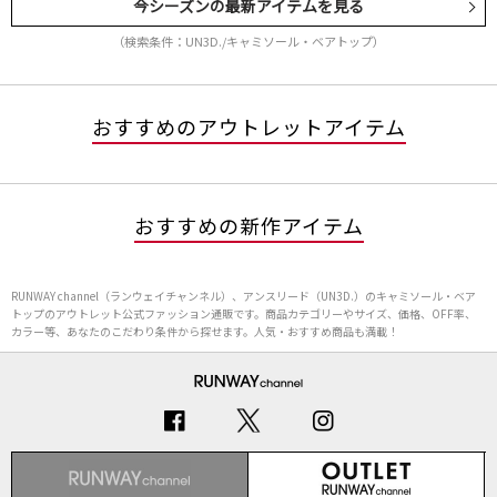
今シーズンの最新アイテムを見る
（検索条件：UN3D./キャミソール・ベアトップ）
おすすめのアウトレットアイテム
おすすめの新作アイテム
RUNWAY channel（ランウェイチャンネル）、アンスリード（UN3D.）のキャミソール・ベア
トップのアウトレット公式ファッション通販です。商品カテゴリーやサイズ、価格、OFF率、
カラー等、あなたのこだわり条件から探せます。人気・おすすめ商品も満載！