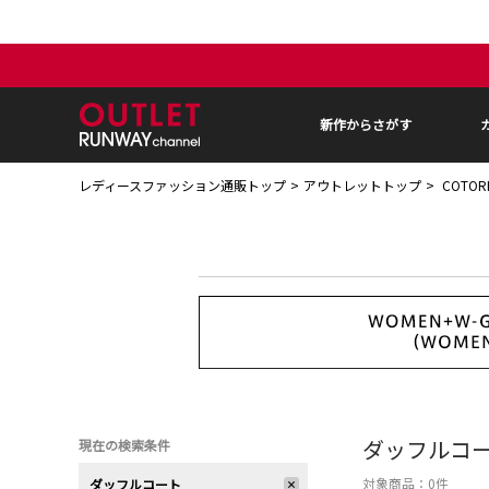
新作からさがす
レディースファッション通販トップ
アウトレットトップ
COTOR
ダッフルコ
現在の検索条件
対象商品：
0
件
ダッフルコート