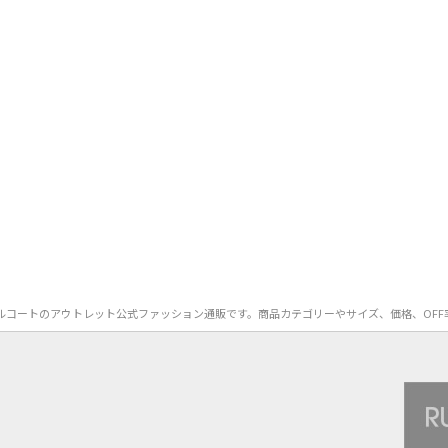
A）のダッフルコートのアウトレット公式ファッション通販です。商品カテゴリーやサイズ、価格、