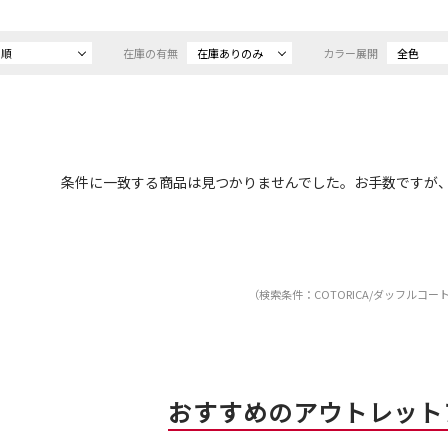
め順
在庫の有無
在庫ありのみ
カラー展開
全色
条件に一致する商品は見つかりませんでした。お手数ですが
（検索条件：COTORICA/ダッフルコー
おすすめのアウトレット