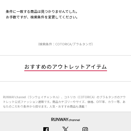
条件に一致する商品は見つかりませんでした。
お手数ですが、検索条件を変更してください。
（検索条件：COTORICA/ブラ＆タンガ）
おすすめのアウトレットアイテム
RUNWAY channel（ランウェイチャンネル）、コトリカ（COTORICA）のブラ＆タンガのアウ
トレット公式ファッション通販です。商品カテゴリーやサイズ、価格、OFF率、カラー等、あ
なたのこだわり条件から探せます。人気・おすすめ商品も満載！