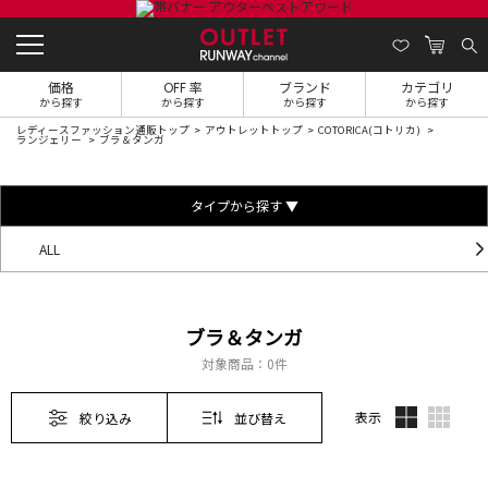
価格
OFF 率
ブランド
カテゴリ
から探す
から探す
から探す
から探す
レディースファッション通販トップ
アウトレットトップ
COTORICA(コトリカ)
ランジェリー
ブラ＆タンガ
タイプから探す ▼
ALL
ブラ＆タンガ
対象商品：
0件
表示
絞り込み
並び替え