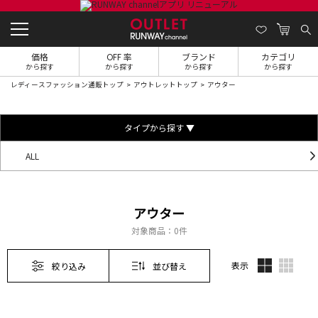
価格
OFF 率
ブランド
カテゴリ
から探す
から探す
から探す
から探す
レディースファッション通販トップ
アウトレットトップ
アウター
タイプから探す ▼
ALL
アウター
対象商品：
0件
表示
絞り込み
並び替え