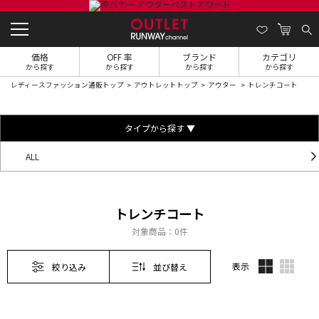
価格
OFF 率
ブランド
カテゴリ
から探す
から探す
から探す
から探す
レディースファッション通販トップ
アウトレットトップ
アウター
トレンチコート
タイプから探す ▼
ALL
トレンチコート
対象商品：
0件
表示
絞り込み
並び替え