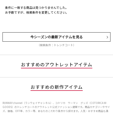
条件に一致する商品は見つかりませんでした。
お手数ですが、検索条件を変更してください。
今シーズンの最新アイテムを見る
（検索条件：トレンチコート）
おすすめのアウトレットアイテム
おすすめの新作アイテム
RUNWAY channel（ランウェイチャンネル）、コトリカ ウーマン グッズ（COTORICA W-
GOODS）のトレンチコートのアウトレット公式ファッション通販です。商品カテゴリーやサイ
ズ、価格、OFF率、カラー等、あなたのこだわり条件から探せます。人気・おすすめ商品も満