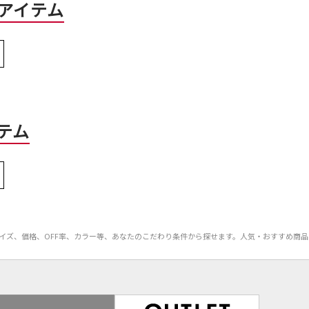
アイテム
テム
ーやサイズ、価格、OFF率、カラー等、あなたのこだわり条件から探せます。人気・おすすめ商品