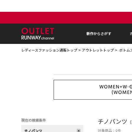
新作からさがす
レディースファッション通販トップ
アウトレットトップ
ボトム
チノパンツ
現在の検索条件
（
対象商品：
0
件
チノパンツ