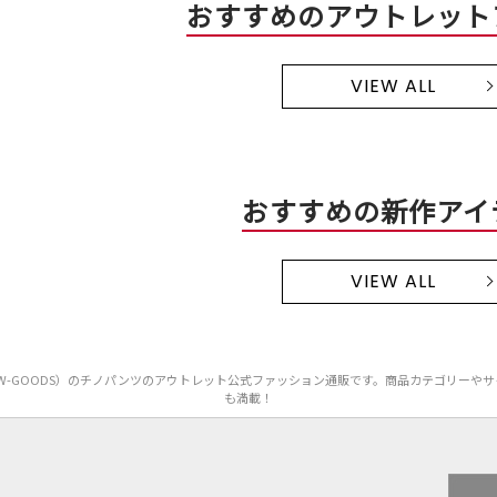
おすすめのアウトレット
VIEW ALL
おすすめの新作アイ
VIEW ALL
ORICA W-GOODS）のチノパンツのアウトレット公式ファッション通販です。商品カテゴリ
も満載！