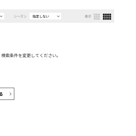
シーズン
指定しない
表示
、検索条件を変更してください。
る