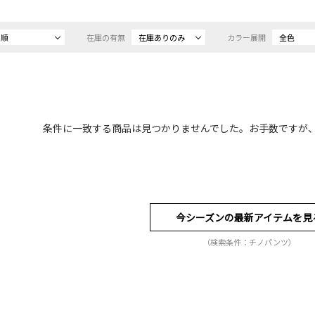
め順
在庫の有無
在庫ありのみ
カラー展開
全色
条件に一致する商品は見つかりませんでした。お手数ですが
今シーズンの最新アイテムを見
（検索条件：チノパンツ）