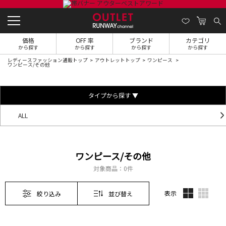
価格
OFF 率
ブランド
カテゴリ
から探す
から探す
から探す
から探す
レディースファッション通販トップ
アウトレットトップ
ワンピース
ワンピース/その他
タイプから探す ▼
ALL
ワンピース/その他
対象商品：
0件
表示
絞り込み
並び替え