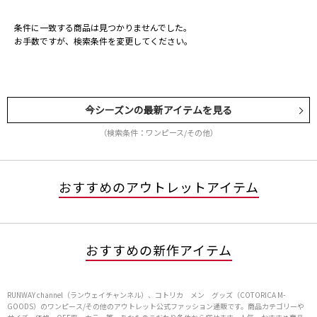
条件に一致する商品は見つかりませんでした。
お手数ですが、検索条件を変更してください。
今シーズンの最新アイテムを見る
（検索条件：ワンピース/その他）
おすすめのアウトレットアイテム
おすすめの新作アイテム
RUNWAY channel（ランウェイチャンネル）、コトリカ メン グッズ（COTORICA M-
GOODS）のワンピース/その他のアウトレット公式ファッション通販です。商品カテゴリーや