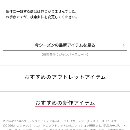
条件に一致する商品は見つかりませんでした。
お手数ですが、検索条件を変更してください。
今シーズンの最新アイテムを見る
（検索条件：ジャンパースカート）
おすすめのアウトレットアイテム
おすすめの新作アイテム
RUNWAY channel（ランウェイチャンネル）、コトリカ メン グッズ（COTORICA M-
GOODS）のジャンパースカートのアウトレット公式ファッション通販です。商品カテゴリーや