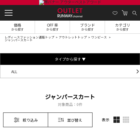
価格
OFF 率
ブランド
カテゴリ
から探す
から探す
から探す
から探す
レディースファッション通販トップ
アウトレットトップ
ワンピース
ジャンパースカート
タイプから探す ▼
ALL
ジャンパースカート
対象商品：
0件
表示
絞り込み
並び替え