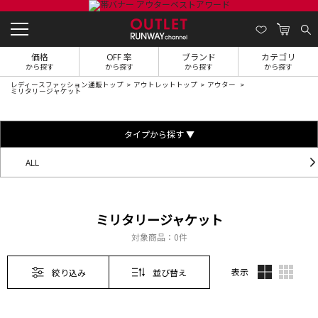
価格
OFF 率
ブランド
カテゴリ
から探す
から探す
から探す
から探す
レディースファッション通販トップ
アウトレットトップ
アウター
ミリタリージャケット
タイプから探す ▼
ALL
ミリタリージャケット
対象商品：
0件
表示
絞り込み
並び替え