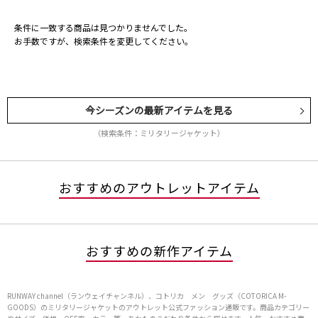
条件に一致する商品は見つかりませんでした。
お手数ですが、検索条件を変更してください。
今シーズンの最新アイテムを見る
（検索条件：ミリタリージャケット）
おすすめのアウトレットアイテム
おすすめの新作アイテム
RUNWAY channel（ランウェイチャンネル）、コトリカ メン グッズ（COTORICA M-
GOODS）のミリタリージャケットのアウトレット公式ファッション通販です。商品カテゴリー