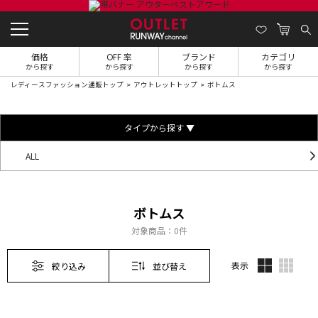
価格
OFF 率
ブランド
カテゴリ
から探す
から探す
から探す
から探す
レディースファッション通販トップ
アウトレットトップ
ボトムス
タイプから探す ▼
ALL
ボトムス
対象商品：
0件
表示
絞り込み
並び替え