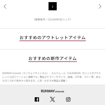
1
（検索条件：CALNAMUR/ニット）
おすすめのアウトレットアイテム
おすすめの新作アイテム
RUNWAY channel（ランウェイチャンネル）、カルナムール（CALNAMUR）のニットのアウト
レット公式ファッション通販です。商品カテゴリーやサイズ、価格、OFF率、カラー等、あな
たのこだわり条件から探せます。人気・おすすめ商品も満載！