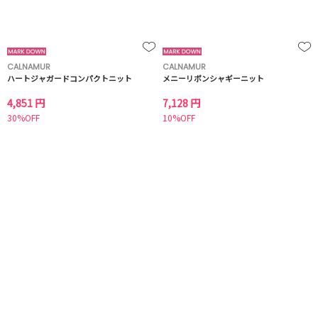
CALNAMUR
CALNAMUR
ハートジャガードコンパクトニット
メニーリボンシャギーニット
4,851 円
7,128 円
30%OFF
10%OFF