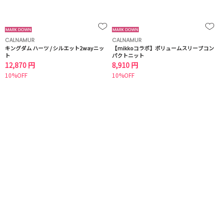
CALNAMUR
CALNAMUR
キングダム ハーツ / シルエット2wayニッ
【mikkoコラボ】ボリュームスリーブコン
ト
パクトニット
12,870 円
8,910 円
10%OFF
10%OFF