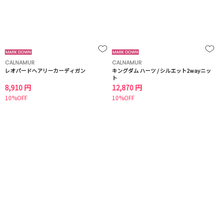
CALNAMUR
CALNAMUR
レオパードヘアリーカーディガン
キングダム ハーツ / シルエット2wayニッ
ト
8,910 円
12,870 円
10%OFF
10%OFF