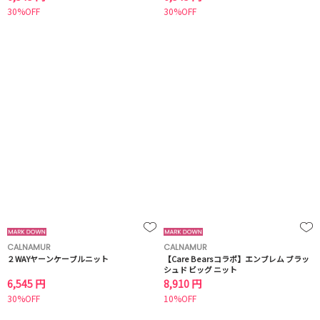
30%OFF
30%OFF
CALNAMUR
CALNAMUR
２WAYヤーンケーブルニット
【Care Bearsコラボ】エンブレム ブラッ
シュド ビッグ ニット
6,545 円
8,910 円
30%OFF
10%OFF