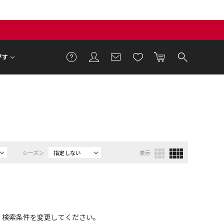
がす
シーズン
指定しない
表示
、検索条件を変更してください。