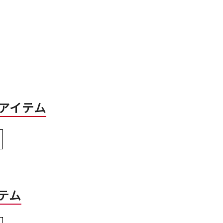
）
アイテム
テム