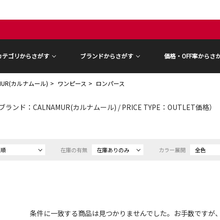
カテゴリからさがす
ブランドからさがす
価格・OFF率からさ
AMUR(カルナムール)
ワンピース
ロンパース
ブランド：CALNAMUR(カルナムール) / PRICE TYPE：OUTLET価格）
め順
在庫の有無
在庫ありのみ
カラー展開
全色
条件に一致する商品は見つかりませんでした。お手数ですが