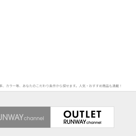
OFF率、カラー等、あなたのこだわり条件から探せます。人気・おすすめ商品も満載！