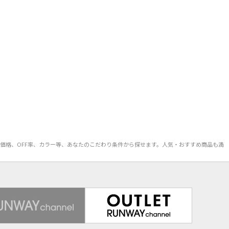
イズ、価格、OFF率、カラー等、あなたのこだわり条件から探せます。人気・おすすめ商品も満