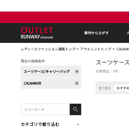
新作からさがす
レディースファッション通販トップ
アウトレットトップ
CALN
スーツケース
現在の検索条件
対象商品：
0
件
スーツケース/キャリーバッグ
CALNAMUR
並べ替え
おすす
カテゴリで絞り込む