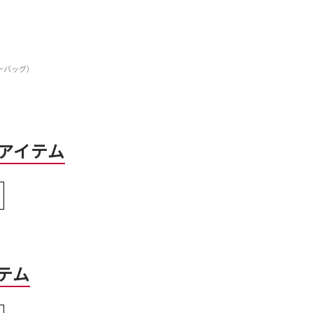
リーバッグ）
アイテム
テム