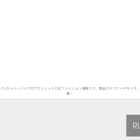
のスーツケース/キャリーバッグのアウトレット公式ファッション通販です。商品カテゴリーやサ
載！