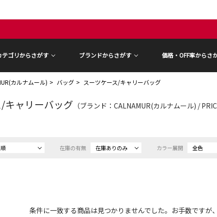
カテゴリからさがす
ブランドからさがす
価格・OFF率からさ
AMUR(カルナムール)
バッグ
スーツケース/キャリーバッグ
/キャリーバッグ
（ブランド：CALNAMUR(カルナムール) / PRIC
め順
在庫の有無
在庫ありのみ
カラー展開
全色
条件に一致する商品は見つかりませんでした。お手数ですが