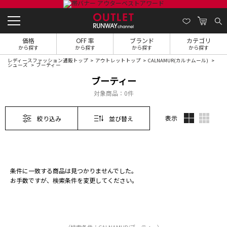
価格
OFF 率
ブランド
カテゴリ
から探す
から探す
から探す
から探す
レディースファッション通販トップ
アウトレットトップ
CALNAMUR(カルナムール)
シューズ
ブーティー
ブーティー
対象商品：
0件
表示
絞り込み
並び替え
条件に一致する商品は見つかりませんでした。
お手数ですが、検索条件を変更してください。