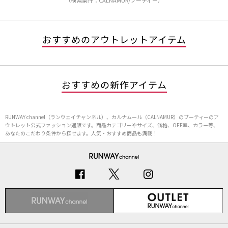
（検索条件：CALNAMUR/ブーティー）
おすすめのアウトレットアイテム
おすすめの新作アイテム
RUNWAY channel（ランウェイチャンネル）、カルナムール（CALNAMUR）のブーティーのア
ウトレット公式ファッション通販です。商品カテゴリーやサイズ、価格、OFF率、カラー等、
あなたのこだわり条件から探せます。人気・おすすめ商品も満載！