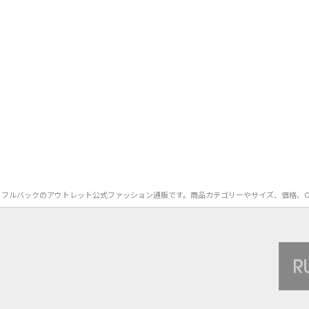
R）のブラ＆フルバックのアウトレット公式ファッション通販です。商品カテゴリーやサイズ、価