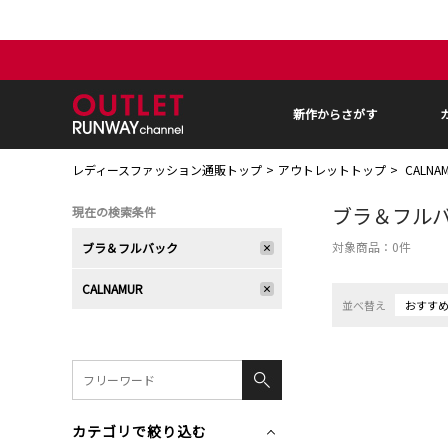
新作からさがす
レディースファッション通販トップ
アウトレットトップ
CALN
ブラ＆フル
現在の検索条件
対象商品：
0
件
ブラ＆フルバック
CALNAMUR
並べ替え
おすす
カテゴリで絞り込む