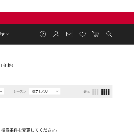
がす
LET価格）
シーズン
指定しない
表示
、検索条件を変更してください。