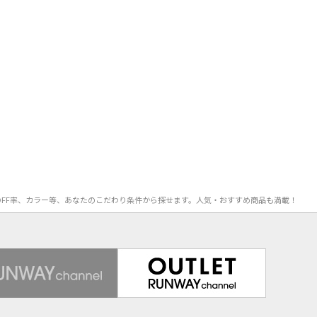
格、OFF率、カラー等、あなたのこだわり条件から探せます。人気・おすすめ商品も満載！