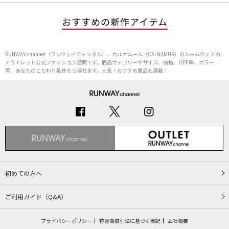
おすすめの新作アイテム
RUNWAY channel（ランウェイチャンネル）、カルナムール（CALNAMUR）のルームウェアの
アウトレット公式ファッション通販です。商品カテゴリーやサイズ、価格、OFF率、カラー
等、あなたのこだわり条件から探せます。人気・おすすめ商品も満載！
初めての方へ
ご利用ガイド（Q&A）
プライバシーポリシー
特定商取引法に基づく表記
会社概要