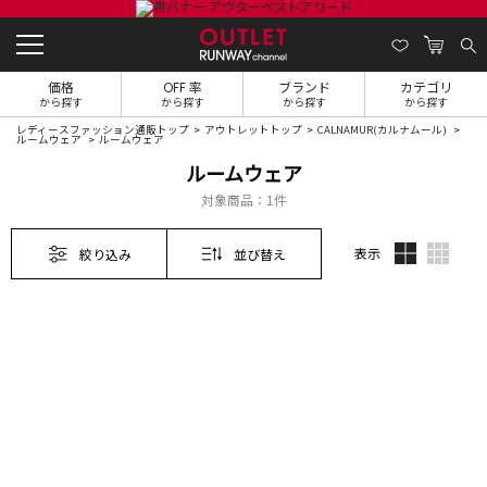
価格
OFF 率
ブランド
カテゴリ
から探す
から探す
から探す
から探す
レディースファッション通販トップ
アウトレットトップ
CALNAMUR(カルナムール)
ルームウェア
ルームウェア
ルームウェア
対象商品：
1件
表示
絞り込み
並び替え