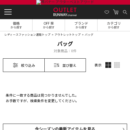
価格
OFF 率
ブランド
カテゴリ
から探す
から探す
から探す
から探す
レディースファッション通販トップ
アウトレットトップ
バッグ
バッグ
対象商品：
0件
表示
絞り込み
並び替え
条件に一致する商品は見つかりませんでした。
お手数ですが、検索条件を変更してください。
今シーズンの最新アイテムを見る