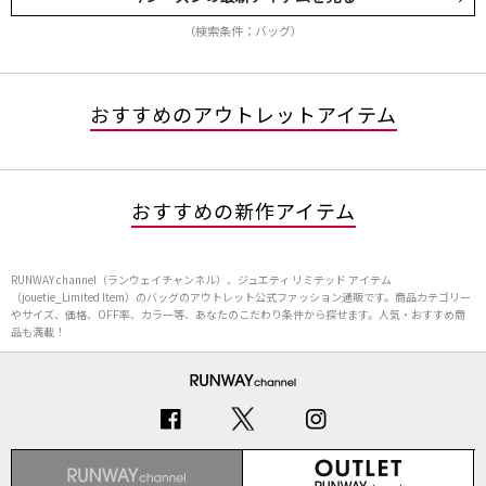
（検索条件：バッグ）
おすすめのアウトレットアイテム
おすすめの新作アイテム
RUNWAY channel（ランウェイチャンネル）、ジュエティ リミテッド アイテム
（jouetie_Limited Item）のバッグのアウトレット公式ファッション通販です。商品カテゴリー
やサイズ、価格、OFF率、カラー等、あなたのこだわり条件から探せます。人気・おすすめ商
品も満載！