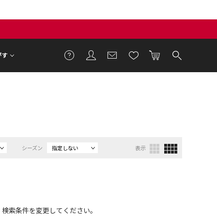
がす
シーズン
指定しない
表示
、検索条件を変更してください。