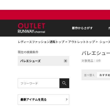
新作からさがす
レディースファッション通販トップ
アウトレットトップ
シュー
バレエシュ
現在の検索条件
対象商品：
0
件
バレエシューズ
並べ替え
おすす
最新アイテムを見る