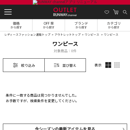
価格
OFF 率
ブランド
カテゴリ
から探す
から探す
から探す
から探す
レディースファッション通販トップ
アウトレットトップ
ワンピース
ワンピース
ワンピース
対象商品：
0件
表示
絞り込み
並び替え
条件に一致する商品は見つかりませんでした。
お手数ですが、検索条件を変更してください。
今シーズンの最新アイテムを見る