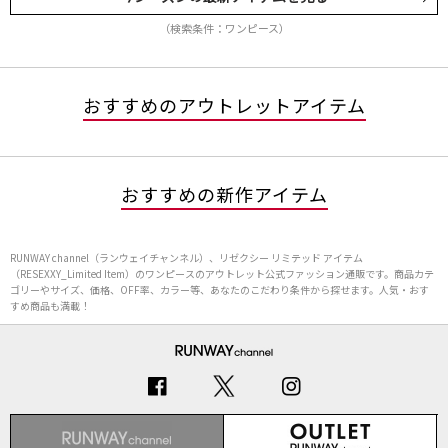
（検索条件：ワンピース）
おすすめのアウトレットアイテム
おすすめの新作アイテム
RUNWAY channel（ランウェイチャンネル）、リゼクシー リミテッド アイテム
（RESEXXY_Limited Item）のワンピースのアウトレット公式ファッション通販です。商品カテ
ゴリーやサイズ、価格、OFF率、カラー等、あなたのこだわり条件から探せます。人気・おす
すめ商品も満載！