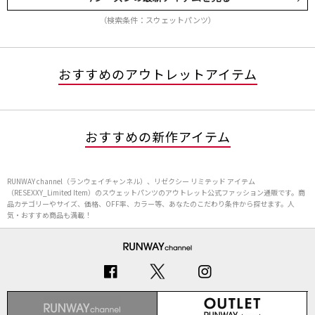
（検索条件：スウェットパンツ）
おすすめのアウトレットアイテム
おすすめの新作アイテム
RUNWAY channel（ランウェイチャンネル）、リゼクシー リミテッド アイテム
（RESEXXY_Limited Item）のスウェットパンツのアウトレット公式ファッション通販です。商
品カテゴリーやサイズ、価格、OFF率、カラー等、あなたのこだわり条件から探せます。人
気・おすすめ商品も満載！