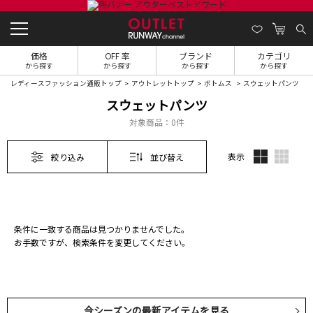
価格
OFF 率
ブランド
カテゴリ
から探す
から探す
から探す
から探す
レディースファッション通販トップ
アウトレットトップ
ボトムス
スウェットパンツ
スウェットパンツ
対象商品：
0件
表示
絞り込み
並び替え
条件に一致する商品は見つかりませんでした。
お手数ですが、検索条件を変更してください。
今シーズンの最新アイテムを見る