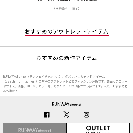
（検索条件：帽子）
おすすめのアウトレットアイテム
おすすめの新作アイテム
RUNWAY channel（ランウェイチャンネル）、ダズリン リミテッド アイテム
（dazzlin_Limited Item）の帽子のアウトレット公式ファッション通販です。商品カテゴリー
やサイズ、価格、OFF率、カラー等、あなたのこだわり条件から探せます。人気・おすすめ商
品も満載！