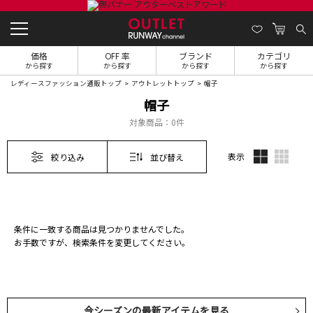
価格
OFF 率
ブランド
カテゴリ
から探す
から探す
から探す
から探す
レディースファッション通販トップ
アウトレットトップ
帽子
帽子
対象商品：
0件
表示
絞り込み
並び替え
条件に一致する商品は見つかりませんでした。
お手数ですが、検索条件を変更してください。
今シーズンの最新アイテムを見る