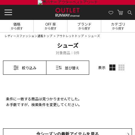
価格
OFF 率
ブランド
カテゴリ
から探す
から探す
から探す
から探す
レディースファッション通販トップ
アウトレットトップ
シューズ
シューズ
対象商品：
0件
表示
絞り込み
並び替え
条件に一致する商品は見つかりませんでした。
お手数ですが、検索条件を変更してください。
今シーズンの最新アイテムを見る