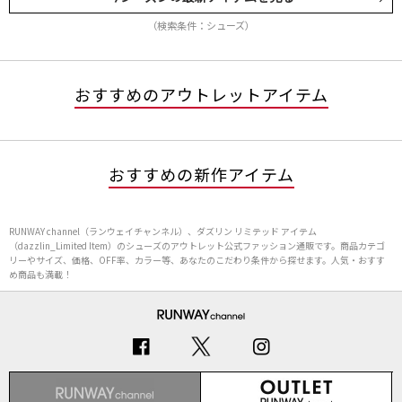
（検索条件：シューズ）
おすすめのアウトレットアイテム
おすすめの新作アイテム
RUNWAY channel（ランウェイチャンネル）、ダズリン リミテッド アイテム
（dazzlin_Limited Item）のシューズのアウトレット公式ファッション通販です。商品カテゴ
リーやサイズ、価格、OFF率、カラー等、あなたのこだわり条件から探せます。人気・おすす
め商品も満載！