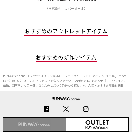
（検索条件：カバーオール）
おすすめのアウトレットアイテム
おすすめの新作アイテム
RUNWAY channel（ランウェイチャンネル）、ジェイダ リミテッド アイテム（GYDA_Limited
Item）のカバーオールのアウトレット公式ファッション通販です。商品カテゴリーやサイズ、
価格、OFF率、カラー等、あなたのこだわり条件から探せます。人気・おすすめ商品も満載！