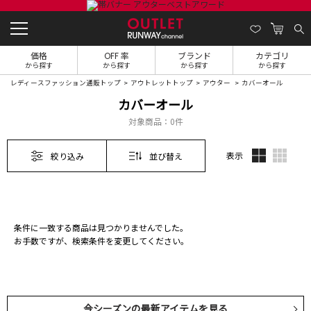
価格
OFF 率
ブランド
カテゴリ
から探す
から探す
から探す
から探す
レディースファッション通販トップ
アウトレットトップ
アウター
カバーオール
カバーオール
対象商品：
0件
表示
絞り込み
並び替え
条件に一致する商品は見つかりませんでした。
お手数ですが、検索条件を変更してください。
今シーズンの最新アイテムを見る