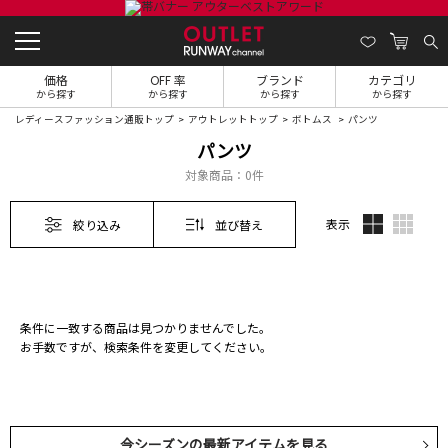
価格
OFF 率
ブランド
カテゴリ
から探す
から探す
から探す
から探す
レディースファッション通販トップ
アウトレットトップ
ボトムス
パンツ
パンツ
対象商品：
0件
表示
絞り込み
並び替え
条件に一致する商品は見つかりませんでした。
お手数ですが、検索条件を変更してください。
今シーズンの最新アイテムを見る