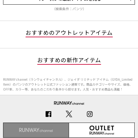
（検索条件：パンツ）
おすすめのアウトレットアイテム
おすすめの新作アイテム
RUNWAY channel（ランウェイチャンネル）、ジェイダ リミテッド アイテム（GYDA_Limited
Item）のパンツのアウトレット公式ファッション通販です。商品カテゴリーやサイズ、価格、
OFF率、カラー等、あなたのこだわり条件から探せます。人気・おすすめ商品も満載！