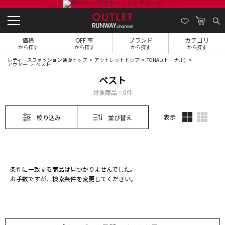
価格
OFF 率
ブランド
カテゴリ
から探す
から探す
から探す
から探す
レディースファッション通販トップ
アウトレットトップ
TONAL(トーナル)
アウター
ベスト
ベスト
対象商品：
0件
表示
絞り込み
並び替え
条件に一致する商品は見つかりませんでした。
お手数ですが、検索条件を変更してください。