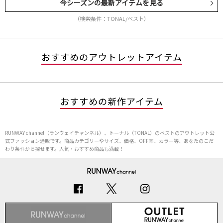
今シーズンの最新アイテムを見る
（検索条件：TONAL/ベスト）
おすすめのアウトレットアイテム
おすすめの新作アイテム
RUNWAY channel（ランウェイチャンネル）、トーナル（TONAL）のベストのアウトレット公
式ファッション通販です。商品カテゴリーやサイズ、価格、OFF率、カラー等、あなたのこだ
わり条件から探せます。人気・おすすめ商品も満載！