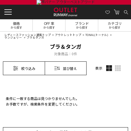
価格
OFF 率
ブランド
カテゴリ
から探す
から探す
から探す
から探す
レディースファッション通販トップ
アウトレットトップ
TONAL(トーナル)
ランジェリー
ブラ＆タンガ
ブラ＆タンガ
対象商品：
0件
表示
絞り込み
並び替え
条件に一致する商品は見つかりませんでした。
お手数ですが、検索条件を変更してください。