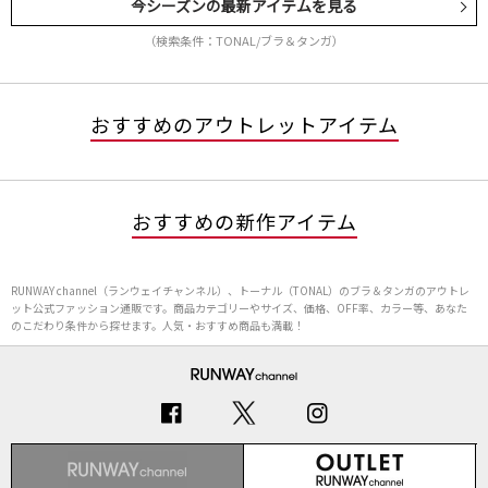
今シーズンの最新アイテムを見る
（検索条件：TONAL/ブラ＆タンガ）
おすすめのアウトレットアイテム
おすすめの新作アイテム
RUNWAY channel（ランウェイチャンネル）、トーナル（TONAL）のブラ＆タンガのアウトレ
ット公式ファッション通販です。商品カテゴリーやサイズ、価格、OFF率、カラー等、あなた
のこだわり条件から探せます。人気・おすすめ商品も満載！